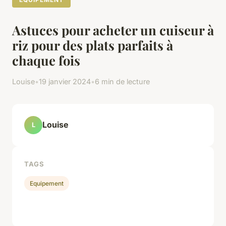
Astuces pour acheter un cuiseur à
riz pour des plats parfaits à
chaque fois
Louise
•
19 janvier 2024
•
6 min de lecture
Louise
L
TAGS
Equipement