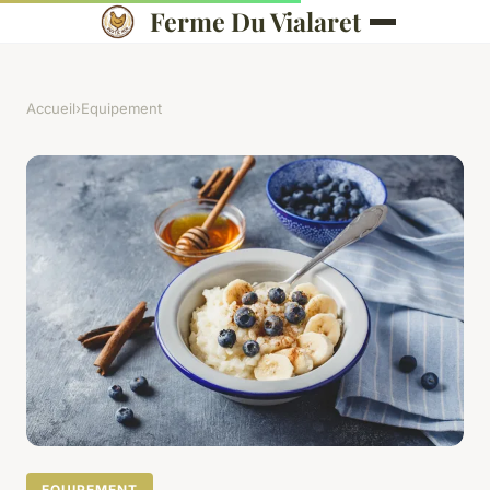
Ferme Du Vialaret
Accueil
›
Equipement
EQUIPEMENT