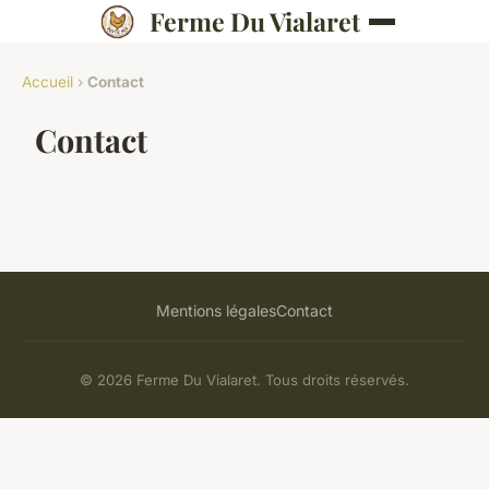
Ferme Du Vialaret
Accueil
›
Contact
Contact
Mentions légales
Contact
© 2026 Ferme Du Vialaret. Tous droits réservés.