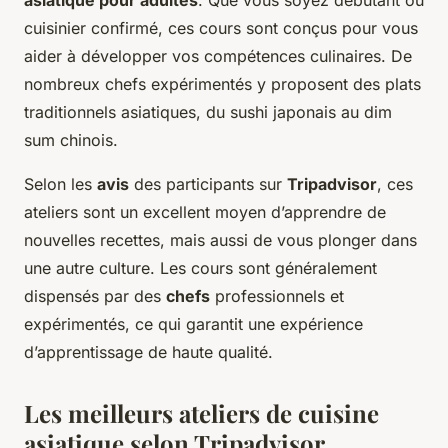
asiatique pour adultes
. Que vous soyez débutant ou
cuisinier confirmé, ces cours sont conçus pour vous
aider à développer vos compétences culinaires. De
nombreux chefs expérimentés y proposent des plats
traditionnels asiatiques, du sushi japonais au dim
sum chinois.
Selon les
avis
des participants sur
Tripadvisor
, ces
ateliers sont un excellent moyen d’apprendre de
nouvelles recettes, mais aussi de vous plonger dans
une autre culture. Les cours sont généralement
dispensés par des
chefs
professionnels et
expérimentés, ce qui garantit une expérience
d’apprentissage de haute qualité.
Les meilleurs ateliers de cuisine
asiatique selon Tripadvisor