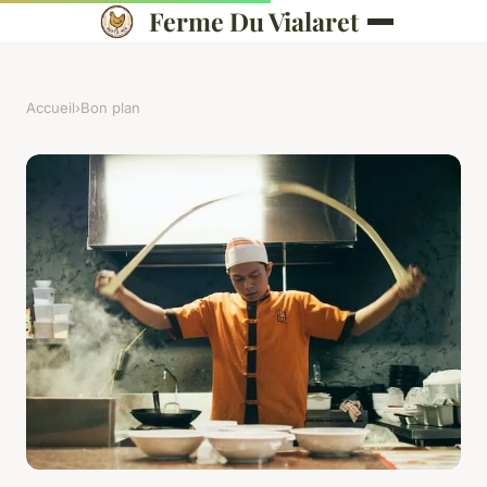
Ferme Du Vialaret
Accueil
›
Bon plan