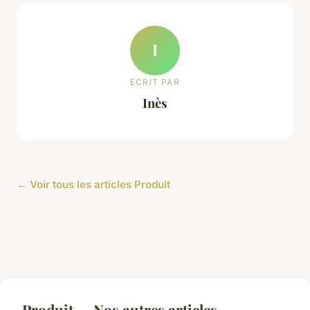
I
ECRIT PAR
Inès
← Voir tous les articles Produit
Produit — Nos autres articles