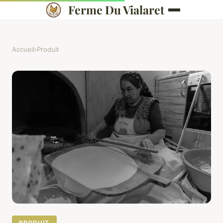
Ferme Du Vialaret
Accueil
›
Produit
PRODUIT