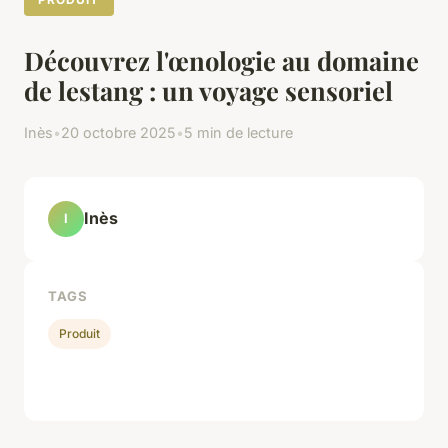
Découvrez l'œnologie au domaine
de lestang : un voyage sensoriel
Inès
•
20 octobre 2025
•
5 min de lecture
Inès
I
TAGS
Produit